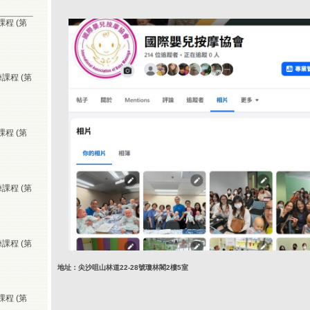
課程 (第
課程 (第
課程 (第
課程 (第
課程 (第
地址：尖沙咀山林道22-28號瓊林閣2樓5室
課程 (第