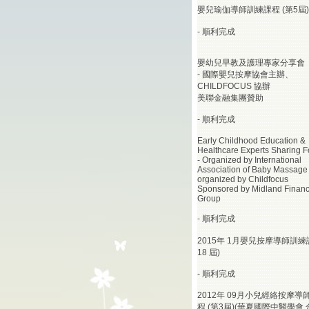
嬰兒瑜伽導師訓練課程 (第5屆
-
順利完成
嬰幼兒早教及護理專家分享會
- 國際嬰兒按摩協會主辦、
CHILDFOCUS 協辦
美聯金融集團贊助
-
順利完成
Early Childhood Education &
Healthcare Experts Sharing 
- Organized by International
Association of Baby Massage 
organized by Childfocus
Sponsored by Midland Financ
Group
-
順利完成
2015年 1月嬰兒按摩導師訓練
18 屆)
-
順利完成
2012年 09月小兒經絡按摩導
程 (第3屆)
(華夏國際中醫學會 