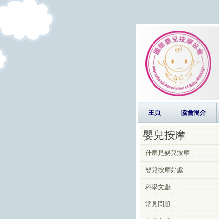
主頁
協會簡介
嬰兒按摩
什麼是嬰兒按摩
嬰兒按摩好處
科學文獻
常見問題